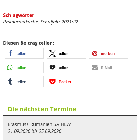
Schlagwörter
Restaurantküche
,
Schuljahr 2021/22
Diesen Beitrag teilen:
teilen
teilen
merken
teilen
teilen
E-Mail
teilen
Pocket
Die nächsten Termine
Erasmus+ Rumänien 5A HLW
21.09.2026 bis 25.09.2026