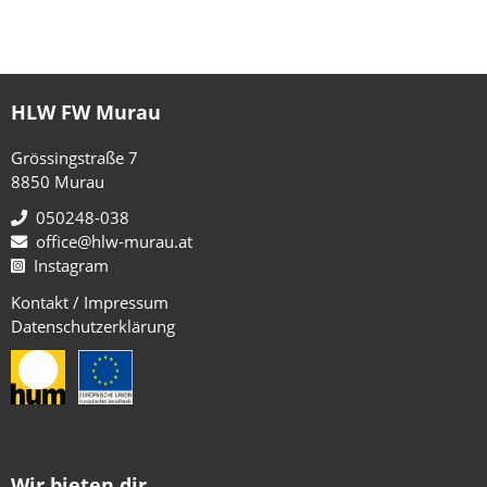
HLW FW Murau
Grössingstraße 7
8850 Murau
050248-038
office@hlw-murau.at
Instagram
Kontakt / Impressum
Datenschutzerklärung
Wir bieten dir