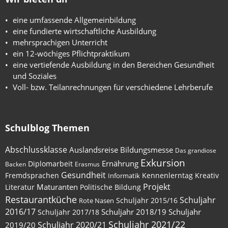
eine umfassende Allgemeinbildung
eine fundierte wirtschaftliche Ausbildung
mehrsprachigen Unterricht
ein 12-wöchiges Pflichtpraktikum
eine vertiefende Ausbildung in den Bereichen Gesundheit
und Soziales
Voll- bzw. Teilanrechnungen für verschiedene Lehrberufe
Schulblog Themen
Abschlussklasse
Auslandsreise
Bildungsmesse
Das grandiose
Exkursion
Ernährung
Diplomarbeit
Backen
Erasmus
Gesundheit
Fremdsprachen
Kennenlerntag
Kreativ
Informatik
Maturanten
Projekt
Literatur
Politische Bildung
Restaurantküche
Schuljahr
Schuljahr 2015/16
Rote Nasen
2016/17
Schuljahr 2018/19
Schuljahr
Schuljahr 2017/18
Schuljahr 2021/22
Schuljahr 2020/21
2019/20