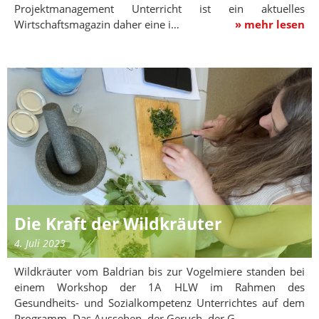
Projektmanagement Unterricht ist ein aktuelles
Wirtschaftsmagazin daher eine i…
» mehr lesen
Die Kraft der Wildkräuter
4. Juli 2023
Wildkräuter vom Baldrian bis zur Vogelmiere standen bei
einem Workshop der 1A HLW im Rahmen des
Gesundheits- und Sozialkompetenz Unterrichtes auf dem
Programm. Das Aussehen, der Geruch, der G…