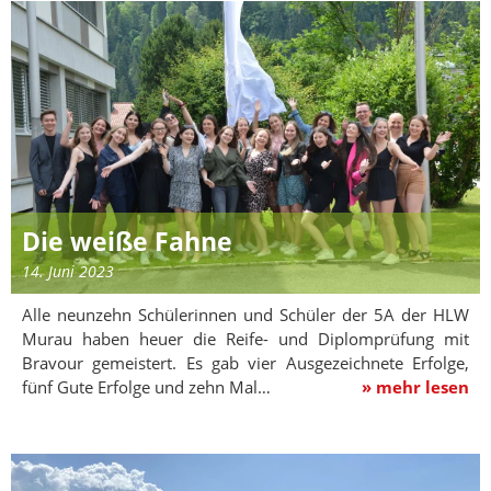
Die weiße Fahne
14. Juni 2023
Alle neunzehn Schülerinnen und Schüler der 5A der HLW
Murau haben heuer die Reife- und Diplomprüfung mit
Bravour gemeistert. Es gab vier Ausgezeichnete Erfolge,
fünf Gute Erfolge und zehn Mal…
» mehr lesen