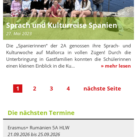
Sprach und Kulturreise Spanien
27. Mai 2023
Die „Spanierinnen“ der 2A genossen ihre Sprach- und
Kulturwoche auf Mallorca in vollen Zügen! Durch die
Unterbringung in Gastfamilien konnten die Schülerinnen
einen kleinen Einblick in die Ku…
» mehr lesen
1
2
3
4
nächste Seite
Die nächsten Termine
Erasmus+ Rumänien 5A HLW
21.09.2026 bis 25.09.2026