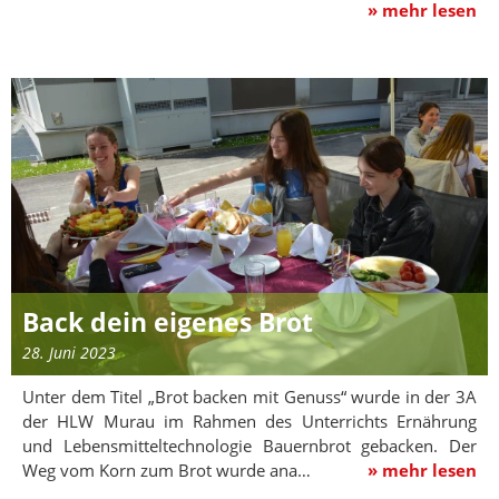
» mehr lesen
Back dein eigenes Brot
28. Juni 2023
Unter dem Titel „Brot backen mit Genuss“ wurde in der 3A
der HLW Murau im Rahmen des Unterrichts Ernährung
und Lebensmitteltechnologie Bauernbrot gebacken. Der
Weg vom Korn zum Brot wurde ana…
» mehr lesen