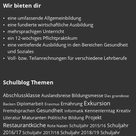
Wir bieten dir
eine umfassende Allgemeinbildung
eine fundierte wirtschaftliche Ausbildung
mehrsprachigen Unterricht
ein 12-wöchiges Pflichtpraktikum
eine vertiefende Ausbildung in den Bereichen Gesundheit
und Soziales
Voll- bzw. Teilanrechnungen für verschiedene Lehrberufe
Schulblog Themen
Abschlussklasse
Auslandsreise
Bildungsmesse
Das grandiose
Exkursion
Ernährung
Diplomarbeit
Backen
Erasmus
Gesundheit
Fremdsprachen
Kennenlerntag
Kreativ
Informatik
Maturanten
Projekt
Literatur
Politische Bildung
Restaurantküche
Schuljahr
Schuljahr 2015/16
Rote Nasen
2016/17
Schuljahr 2018/19
Schuljahr
Schuljahr 2017/18