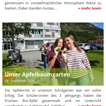
gemeinsam in vorweihnachtlicher Atmosphäre Kekse zu
backen. Dabei standen Austau…
» mehr lesen
Unser Apfelbaumgarten
29. September 2025
Die Apfelernte in unserem Schulgarten war ein voller
Erfolg. Die Schüler:innen des 3. Jahrgangs haben die
frischen Bio-Äpfel gesammelt und im Unterricht
verarbeitet: zu Apfelstrudel, Apfelkuc…
» mehr lesen