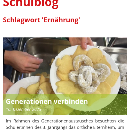
Schulblog
Schlagwort 'Ernährung'
Generationen verbinden
10. Dezember 2025
Im Rahmen des Generationenaustausches besuchten die
Schüler:innen des 3. Jahrgangs das örtliche Elternheim, um