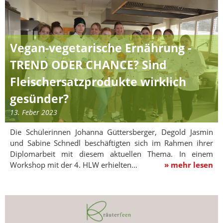
Vegan-vegetarische Ernährung -
TREND ODER CHANCE? Sind
Fleischersatzprodukte wirklich
gesünder?
13. Feber 2023
Die Schülerinnen Johanna Güttersberger, Degold Jasmin
und Sabine Schnedl beschäftigten sich im Rahmen ihrer
Diplomarbeit mit diesem aktuellen Thema. In einem
Workshop mit der 4. HLW erhielten…
» mehr lesen