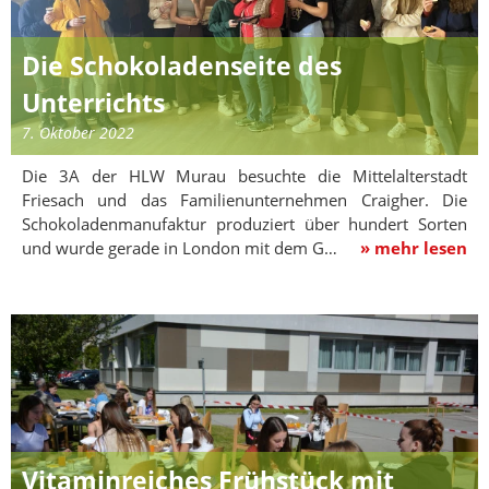
Die Schokoladenseite des
Unterrichts
7. Oktober 2022
Die 3A der HLW Murau besuchte die Mittelalterstadt
Friesach und das Familienunternehmen Craigher. Die
Schokoladenmanufaktur produziert über hundert Sorten
und wurde gerade in London mit dem G…
» mehr lesen
Vitaminreiches Frühstück mit