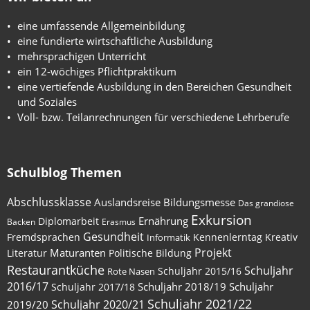
eine umfassende Allgemeinbildung
eine fundierte wirtschaftliche Ausbildung
mehrsprachigen Unterricht
ein 12-wöchiges Pflichtpraktikum
eine vertiefende Ausbildung in den Bereichen Gesundheit
und Soziales
Voll- bzw. Teilanrechnungen für verschiedene Lehrberufe
Schulblog Themen
Abschlussklasse
Auslandsreise
Bildungsmesse
Das grandiose
Exkursion
Ernährung
Diplomarbeit
Backen
Erasmus
Gesundheit
Fremdsprachen
Kennenlerntag
Kreativ
Informatik
Maturanten
Projekt
Literatur
Politische Bildung
Restaurantküche
Schuljahr
Schuljahr 2015/16
Rote Nasen
2016/17
Schuljahr 2018/19
Schuljahr
Schuljahr 2017/18
Schuljahr 2021/22
Schuljahr 2020/21
2019/20