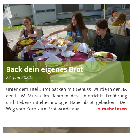
Back dein eigenes Brot
28. Juni 2023
Unter dem Titel „Brot backen mit Genuss“ wurde in der 3A
der HLW Murau im Rahmen des Unterrichts Ernährung
und Lebensmitteltechnologie Bauernbrot gebacken. Der
Weg vom Korn zum Brot wurde ana…
» mehr lesen