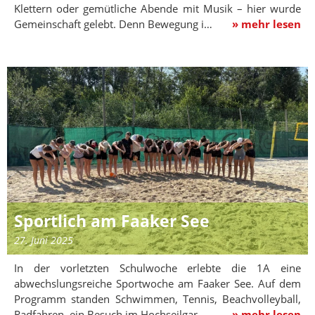
Klettern oder gemütliche Abende mit Musik – hier wurde
Gemeinschaft gelebt. Denn Bewegung i…
» mehr lesen
Sportlich am Faaker See
27. Juni 2025
In der vorletzten Schulwoche erlebte die 1A eine
abwechslungsreiche Sportwoche am Faaker See. Auf dem
Programm standen Schwimmen, Tennis, Beachvolleyball,
Radfahren, ein Besuch im Hochseilgar…
» mehr lesen