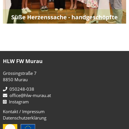
Süße Herzenssache - handgeschöpfte
Pralinen
HLW FW Murau
Grössingstraße 7
8850 Murau
050248-038
office@hlw-murau.at
Instagram
Kontakt / Impressum
Datenschutzerklärung