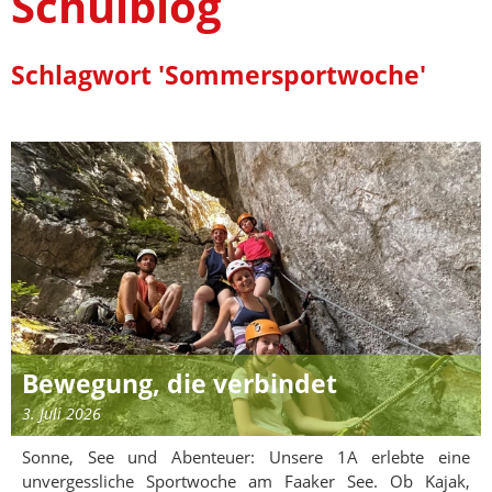
Schulblog
Schlagwort 'Sommersportwoche'
Bewegung, die verbindet
3. Juli 2026
Sonne, See und Abenteuer: Unsere 1A erlebte eine
unvergessliche Sportwoche am Faaker See. Ob Kajak,