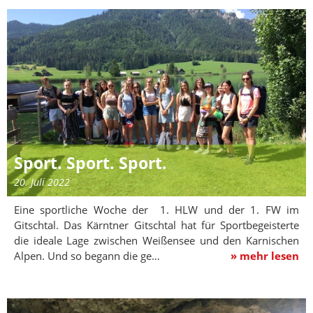
Sport. Sport. Sport.
20. Juli 2022
Eine sportliche Woche der 1. HLW und der 1. FW im
Gitschtal. Das Kärntner Gitschtal hat für Sportbegeisterte
die ideale Lage zwischen Weißensee und den Karnischen
Alpen. Und so begann die ge…
» mehr lesen