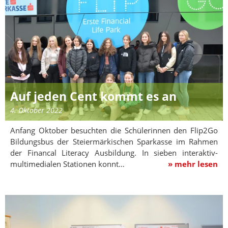
Auf jeden Cent kommt es an
4. Oktober 2022
Anfang Oktober besuchten die Schülerinnen den Flip2Go
Bildungsbus der Steiermärkischen Sparkasse im Rahmen
der Financal Literacy Ausbildung. In sieben interaktiv-
multimedialen Stationen konnt…
» mehr lesen