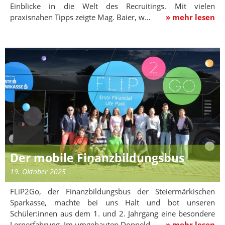
Einblicke in die Welt des Recruitings. Mit vielen
praxisnahen Tipps zeigte Mag. Baier, w…
» mehr lesen
Der mobile Finanzbildungsbus
19. Oktober 2025
FLiP2Go, der Finanzbildungsbus der Steiermärkischen
Sparkasse, machte bei uns Halt und bot unseren
Schüler:innen aus dem 1. und 2. Jahrgang eine besondere
Lernerfahrung. Im umgebauten Doppeld…
» mehr lesen