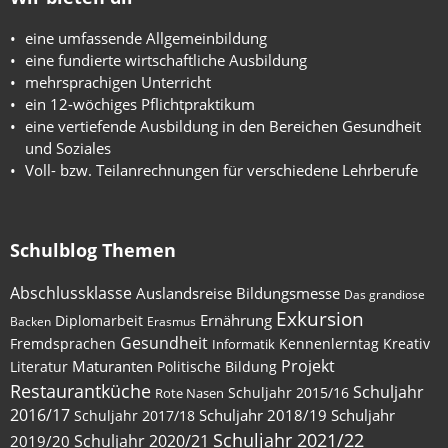
eine umfassende Allgemeinbildung
eine fundierte wirtschaftliche Ausbildung
mehrsprachigen Unterricht
ein 12-wöchiges Pflichtpraktikum
eine vertiefende Ausbildung in den Bereichen Gesundheit
und Soziales
Voll- bzw. Teilanrechnungen für verschiedene Lehrberufe
Schulblog Themen
Abschlussklasse
Auslandsreise
Bildungsmesse
Das grandiose
Exkursion
Ernährung
Diplomarbeit
Backen
Erasmus
Gesundheit
Fremdsprachen
Kennenlerntag
Kreativ
Informatik
Maturanten
Projekt
Literatur
Politische Bildung
Restaurantküche
Schuljahr
Schuljahr 2015/16
Rote Nasen
2016/17
Schuljahr 2018/19
Schuljahr
Schuljahr 2017/18
Schuljahr 2021/22
Schuljahr 2020/21
2019/20