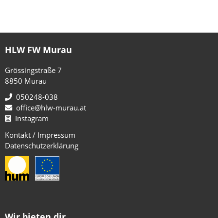
HLW FW Murau
Grössingstraße 7
8850 Murau
050248-038
office@hlw-murau.at
Instagram
Kontakt / Impressum
Datenschutzerklärung
Wir bieten dir