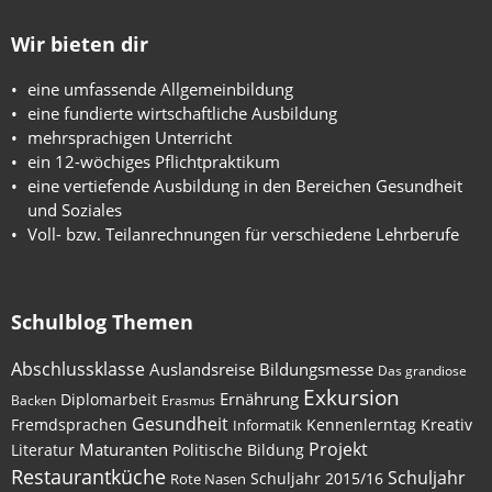
Wir bieten dir
eine umfassende Allgemeinbildung
eine fundierte wirtschaftliche Ausbildung
mehrsprachigen Unterricht
ein 12-wöchiges Pflichtpraktikum
eine vertiefende Ausbildung in den Bereichen Gesundheit
und Soziales
Voll- bzw. Teilanrechnungen für verschiedene Lehrberufe
Schulblog Themen
Abschlussklasse
Auslandsreise
Bildungsmesse
Das grandiose
Exkursion
Ernährung
Diplomarbeit
Backen
Erasmus
Gesundheit
Fremdsprachen
Kennenlerntag
Kreativ
Informatik
Maturanten
Projekt
Literatur
Politische Bildung
Restaurantküche
Schuljahr
Schuljahr 2015/16
Rote Nasen