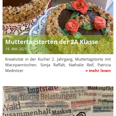
Muttertagstorten der 2A Klasse
19. Mai 2021
Kreativität in der Küche/ 2. Jahrgang. Muttertagstorte mit
Marzipanröschen. Sonja Raffalt, Nathalie Reif, Patricia
Mednitzer
» mehr lesen