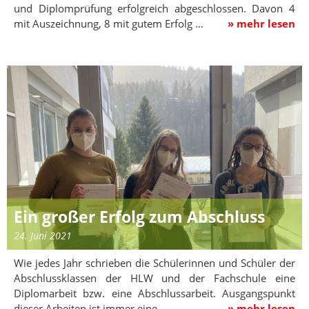
und Diplomprüfung erfolgreich abgeschlossen. Davon 4
mit Auszeichnung, 8 mit gutem Erfolg …
» mehr lesen
Ein großer Erfolg zum Abschluss
24. Juni 2021
Wie jedes Jahr schrieben die Schülerinnen und Schüler der
Abschlussklassen der HLW und der Fachschule eine
Diplomarbeit bzw. eine Abschlussarbeit. Ausgangspunkt
dieser Arbeiten ist immer eine…
» mehr lesen