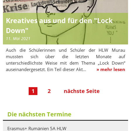
Kreatives aus und für den "Lock
Down"
11. Mai 2021
Auch die Schülerinnen und Schüler der HLW Murau
mussten sich über die letzten Monate auf
unterschiedlichste Weise mit dem Thema „Lock Down“
auseinandergesetzt. Ein Teil dieser Akt…
» mehr lesen
1
2
nächste Seite
Die nächsten Termine
Erasmus+ Rumänien 5A HLW