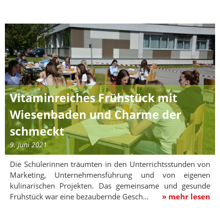
Vitaminreiches Frühstück mit
Wiesenbaden und Charme der
schmeckt
9. Juni 2021
Die Schülerinnen träumten in den Unterrichtsstunden von
Marketing, Unternehmensführung und von eigenen
kulinarischen Projekten. Das gemeinsame und gesunde
Frühstück war eine bezaubernde Gesch…
» mehr lesen