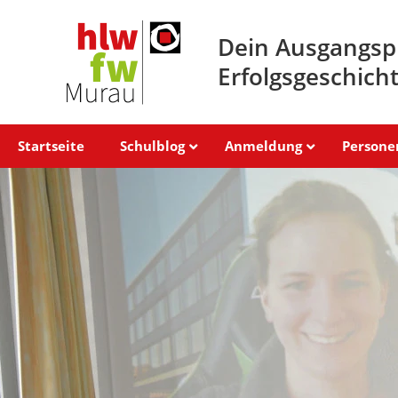
Dein Ausgangsp
Erfolgsgeschich
Startseite
Schulblog
Anmeldung
Persone