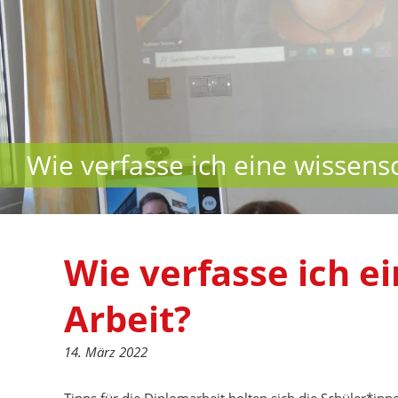
Wie verfasse ich eine wissensc
Wie verfasse ich e
Arbeit?
14. März 2022
Tipps für die Diplomarbeit holten sich die Schüler*i