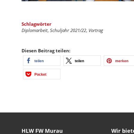
Schlagwörter
Diplomarbeit
,
Schuljahr 2021/22
,
Vortrag
Diesen Beitrag teilen:
teilen
teilen
merken
Pocket
HLW FW Murau
Wir biet