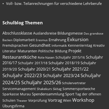
Voll- bzw. Teilanrechnungen für verschiedene Lehrberufe
Schulblog Themen
Abschlussklasse
Auslandsreise
Bildungsmesse
Das grandiose
Exkursion
Ernährung
Diplomarbeit
Backen
Erasmus
Gesundheit
Fremdsprachen
Kennenlerntag
Kreativ
Informatik
Maturanten
Projekt
Literatur
Politische Bildung
Restaurantküche
Schuljahr
Schuljahr 2015/16
Rote Nasen
2016/17
Schuljahr 2018/19
Schuljahr
Schuljahr 2017/18
Schuljahr 2021/22
Schuljahr 2020/21
2019/20
Schuljahr
Schuljahr 2022/23
Schuljahr 2023/24
2024/25
Schuljahr 2025/26
Schülervertreter
Servicemanagement
Sommersportwoche
Shakekurs
Skitag
Spendensammlung
Sport
Sparkasse Murau
Tag der offenen
Workshop
Vortrag
Schulen
Vorprüfung
Wien
Theater
Übungsfirma