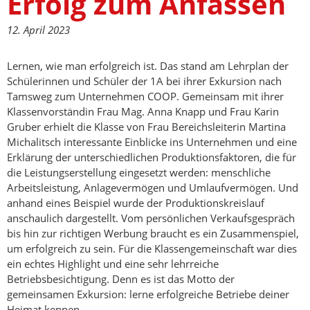
Erfolg zum Anfassen
12. April 2023
Lernen, wie man erfolgreich ist. Das stand am Lehrplan der
Schülerinnen und Schüler der 1A bei ihrer Exkursion nach
Tamsweg zum Unternehmen COOP. Gemeinsam mit ihrer
Klassenvorständin Frau Mag. Anna Knapp und Frau Karin
Gruber erhielt die Klasse von Frau Bereichsleiterin Martina
Michalitsch interessante Einblicke ins Unternehmen und eine
Erklärung der unterschiedlichen Produktionsfaktoren, die für
die Leistungserstellung eingesetzt werden: menschliche
Arbeitsleistung, Anlagevermögen und Umlaufvermögen. Und
anhand eines Beispiel wurde der Produktionskreislauf
anschaulich dargestellt. Vom persönlichen Verkaufsgespräch
bis hin zur richtigen Werbung braucht es ein Zusammenspiel,
um erfolgreich zu sein. Für die Klassengemeinschaft war dies
ein echtes Highlight und eine sehr lehrreiche
Betriebsbesichtigung. Denn es ist das Motto der
gemeinsamen Exkursion: lerne erfolgreiche Betriebe deiner
Heimat kennen.