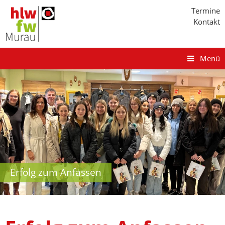
Termine
Kontakt
Menü
Erfolg zum Anfassen