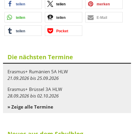
teilen
teilen
merken
teilen
teilen
E-Mail
teilen
Pocket
Die nächsten Termine
Erasmus+ Rumänien 5A HLW
21.09.2026 bis 25.09.2026
Erasmus+ Brüssel 3A HLW
28.09.2026 bis 02.10.2026
» Zeige alle Termine
Neues aus dem Schulblog