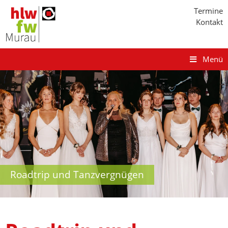
Termine
Kontakt
Menü
Roadtrip und Tanzvergnügen