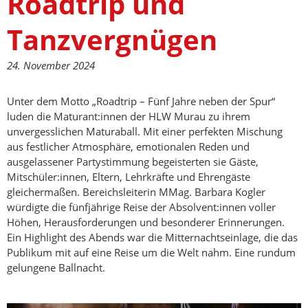
Roadtrip und
Tanzvergnügen
24. November 2024
Unter dem Motto „Roadtrip – Fünf Jahre neben der Spur“
luden die Maturant:innen der HLW Murau zu ihrem
unvergesslichen Maturaball. Mit einer perfekten Mischung
aus festlicher Atmosphäre, emotionalen Reden und
ausgelassener Partystimmung begeisterten sie Gäste,
Mitschüler:innen, Eltern, Lehrkräfte und Ehrengäste
gleichermaßen. Bereichsleiterin MMag. Barbara Kogler
würdigte die fünfjährige Reise der Absolvent:innen voller
Höhen, Herausforderungen und besonderer Erinnerungen.
Ein Highlight des Abends war die Mitternachtseinlage, die das
Publikum mit auf eine Reise um die Welt nahm. Eine rundum
gelungene Ballnacht.