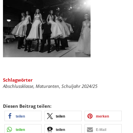
Schlagwörter
Abschlussklasse
,
Maturanten
,
Schuljahr 2024/25
Diesen Beitrag teilen:
teilen
teilen
merken
teilen
teilen
E-Mail