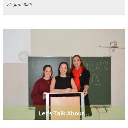
25. Juni 2026
Let’s Talk About…