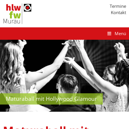
Termine
Kontakt
Menü
Maturaball mit Hollywood Glamour