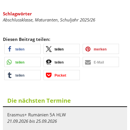
Schlagwörter
Abschlussklasse
,
Maturanten
,
Schuljahr 2025/26
Diesen Beitrag teilen:
teilen
teilen
merken
teilen
teilen
E-Mail
teilen
Pocket
Die nächsten Termine
Erasmus+ Rumänien 5A HLW
21.09.2026 bis 25.09.2026