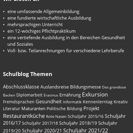
eine umfassende Allgemeinbildung
eine fundierte wirtschaftliche Ausbildung
mehrsprachigen Unterricht
ein 12-wöchiges Pflichtpraktikum
eine vertiefende Ausbildung in den Bereichen Gesundheit
und Soziales
Voll- bzw. Teilanrechnungen für verschiedene Lehrberufe
Schulblog Themen
Abschlussklasse
Auslandsreise
Bildungsmesse
Das grandiose
Exkursion
Ernährung
Diplomarbeit
Backen
Erasmus
Gesundheit
Fremdsprachen
Kennenlerntag
Kreativ
Informatik
Maturanten
Projekt
Literatur
Politische Bildung
Restaurantküche
Schuljahr
Schuljahr 2015/16
Rote Nasen
2016/17
Schuljahr 2018/19
Schuljahr
Schuljahr 2017/18
Schuljahr 2021/22
Schuljahr 2020/21
2019/20