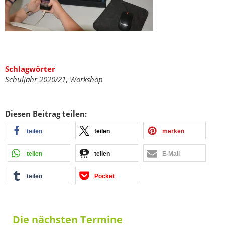
Schlagwörter
Schuljahr 2020/21
,
Workshop
Diesen Beitrag teilen:
teilen
teilen
merken
teilen
teilen
E-Mail
teilen
Pocket
Die nächsten Termine