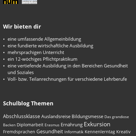
Wir bieten dir
eine umfassende Allgemeinbildung
eine fundierte wirtschaftliche Ausbildung
mehrsprachigen Unterricht
ein 12-wöchiges Pflichtpraktikum
eine vertiefende Ausbildung in den Bereichen Gesundheit
und Soziales
Voll- bzw. Teilanrechnungen für verschiedene Lehrberufe
Schulblog Themen
Abschlussklasse
Auslandsreise
Bildungsmesse
Das grandiose
Exkursion
Ernährung
Diplomarbeit
Backen
Erasmus
Gesundheit
Fremdsprachen
Kennenlerntag
Kreativ
Informatik