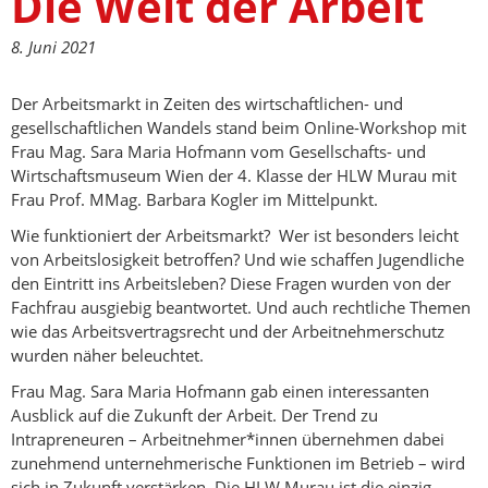
Die Welt der Arbeit
8. Juni 2021
Der Arbeitsmarkt in Zeiten des wirtschaftlichen- und
gesellschaftlichen Wandels stand beim Online-Workshop mit
Frau Mag. Sara Maria Hofmann vom Gesellschafts- und
Wirtschaftsmuseum Wien der 4. Klasse der HLW Murau mit
Frau Prof. MMag. Barbara Kogler im Mittelpunkt.
Wie funktioniert der Arbeitsmarkt? Wer ist besonders leicht
von Arbeitslosigkeit betroffen? Und wie schaffen Jugendliche
den Eintritt ins Arbeitsleben? Diese Fragen wurden von der
Fachfrau ausgiebig beantwortet. Und auch rechtliche Themen
wie das Arbeitsvertragsrecht und der Arbeitnehmerschutz
wurden näher beleuchtet.
Frau Mag. Sara Maria Hofmann gab einen interessanten
Ausblick auf die Zukunft der Arbeit. Der Trend zu
Intrapreneuren – Arbeitnehmer*innen übernehmen dabei
zunehmend unternehmerische Funktionen im Betrieb – wird
sich in Zukunft verstärken. Die HLW Murau ist die einzig