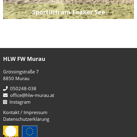
Sportlich am Faaker See
HLW FW Murau
Grössingstraße 7
8850 Murau
050248-038
office@hlw-murau.at
Instagram
Kontakt / Impressum
Datenschutzerklärung