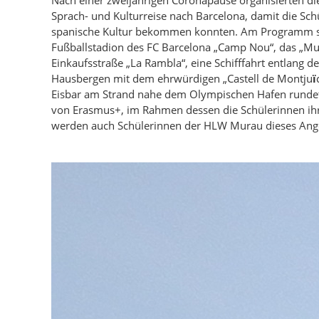
Sprach- und Kulturreise nach Barcelona, damit die Sch
spanische Kultur bekommen konnten. Am Programm sta
Fußballstadion des FC Barcelona „Camp Nou“, das „Mus
Einkaufsstraße „La Rambla“, eine Schifffahrt entlang 
Hausbergen mit dem ehrwürdigen „Castell de Montju
ï
Eisbar am Strand nahe dem Olympischen Hafen rundet
von Erasmus+, im Rahmen dessen die Schülerinnen ihr 
werden auch Schülerinnen der HLW Murau dieses Ang