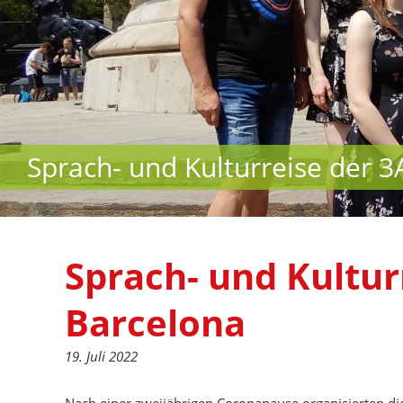
Sprach- und Kulturreise der 
Sprach- und Kultur
Barcelona
19. Juli 2022
Nach einer zweijährigen Coronapause organisierten d