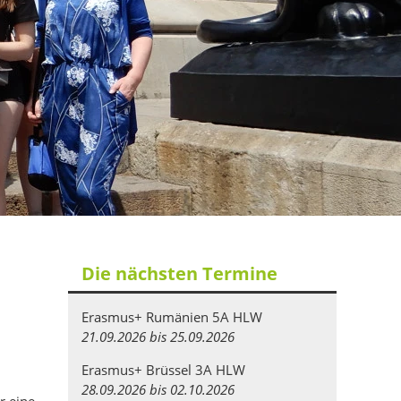
Die nächsten Termine
Erasmus+ Rumänien 5A HLW
21.09.2026 bis 25.09.2026
Erasmus+ Brüssel 3A HLW
28.09.2026 bis 02.10.2026
r eine