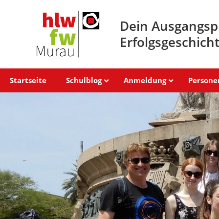
Dein Ausgangsp
Erfolgsgeschich
Startseite
Schulblog
Anmeldung
Persone