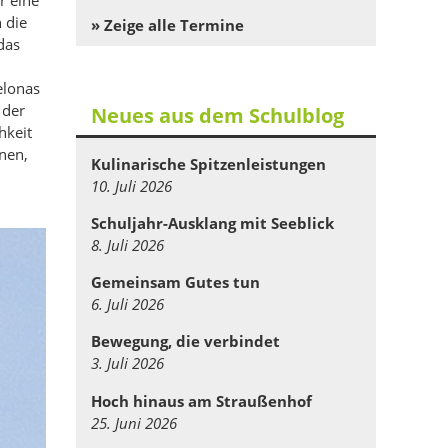
 die
» Zeige alle Termine
das
elonas
 der
Neues aus dem Schulblog
hkeit
nen,
Kulinarische Spitzenleistungen
10. Juli 2026
Schuljahr-Ausklang mit Seeblick
8. Juli 2026
Gemeinsam Gutes tun
6. Juli 2026
Bewegung, die verbindet
3. Juli 2026
Hoch hinaus am Straußenhof
25. Juni 2026