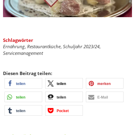
Schlagwörter
Ernährung
,
Restaurantküche
,
Schuljahr 2023/24
,
Servicemanagement
Diesen Beitrag teilen:
teilen
teilen
merken
teilen
teilen
E-Mail
teilen
Pocket