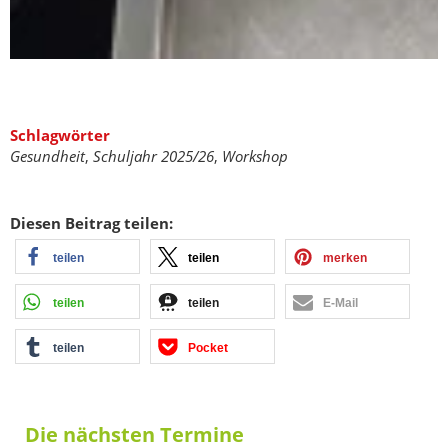
Schlagwörter
Gesundheit
,
Schuljahr 2025/26
,
Workshop
Diesen Beitrag teilen:
teilen
teilen
merken
teilen
teilen
E-Mail
teilen
Pocket
Die nächsten Termine