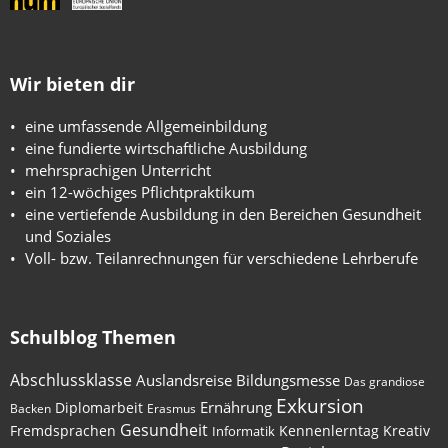
Wir bieten dir
eine umfassende Allgemeinbildung
eine fundierte wirtschaftliche Ausbildung
mehrsprachigen Unterricht
ein 12-wöchiges Pflichtpraktikum
eine vertiefende Ausbildung in den Bereichen Gesundheit
und Soziales
Voll- bzw. Teilanrechnungen für verschiedene Lehrberufe
Schulblog Themen
Abschlussklasse
Auslandsreise
Bildungsmesse
Das grandiose
Exkursion
Ernährung
Diplomarbeit
Backen
Erasmus
Gesundheit
Fremdsprachen
Kennenlerntag
Kreativ
Informatik