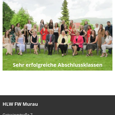
Sehr erfolgreiche Abschlussklassen
2020/21
HLW FW Murau
Grössingstraße 7