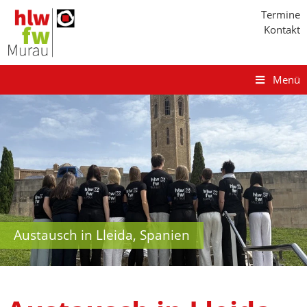
Termine
Kontakt
Menü
Austausch in Lleida, Spanien