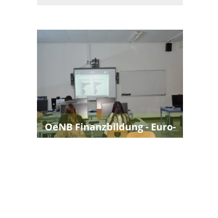
OeNB Finanzbildung - Euro-
Fit-Tour