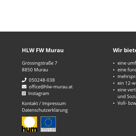
HLW FW Murau
Wir biet
Grössingstraße 7
eine umf
8850 Murau
eine fun
mehrspra
050248-038
ein 12-w
office@hlw-murau.at
eine ver
Instagram
und Sozi
Voll- bz
Kontakt / Impressum
Datenschutzerklärung