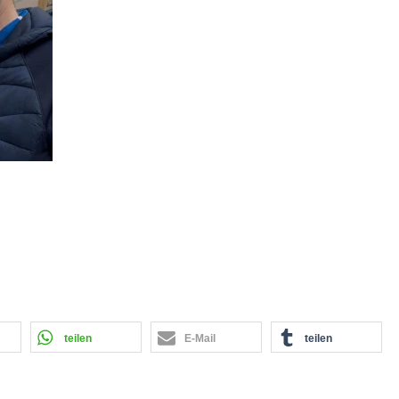
teilen
E-Mail
teilen