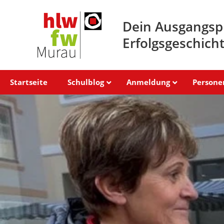
Dein Ausgangsp
Erfolgsgeschich
Startseite
Schulblog
Anmeldung
Persone