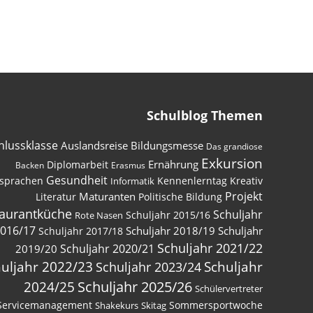
Schulblog Themen
hlussklasse
Auslandsreise
Bildungsmesse
Das grandiose
Exkursion
Ernährung
Diplomarbeit
Backen
Erasmus
Gesundheit
sprachen
Kennenlerntag
Kreativ
Informatik
Maturanten
Projekt
Literatur
Politische Bildung
aurantküche
Schuljahr
Schuljahr 2015/16
Rote Nasen
016/17
Schuljahr 2018/19
Schuljahr
Schuljahr 2017/18
Schuljahr 2021/22
Schuljahr 2020/21
2019/20
Schuljahr
uljahr 2022/23
Schuljahr 2023/24
2024/25
Schuljahr 2025/26
Schülervertreter
Servicemanagement
Sommersportwoche
Shakekurs
Skitag