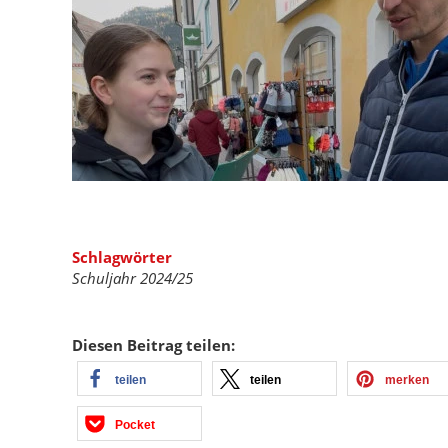
Schlagwörter
Schuljahr 2024/25
Diesen Beitrag teilen:
teilen
teilen
merken
Pocket