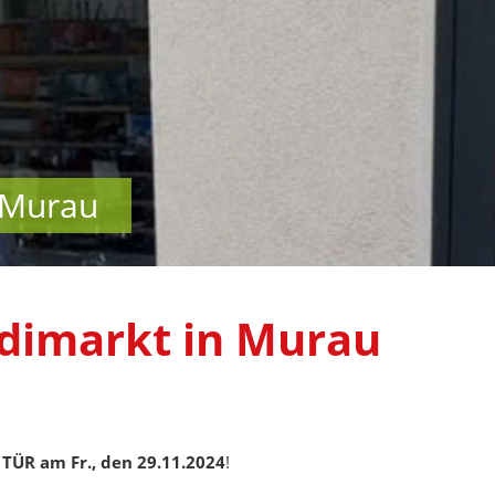
 Murau
dimarkt in Murau
TÜR am Fr., den 29.11.2024
!