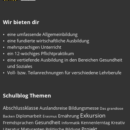
Wir bieten dir
eine umfassende Allgemeinbildung
eine fundierte wirtschaftliche Ausbildung
mehrsprachigen Unterricht
ein 12-wöchiges Pflichtpraktikum
eine vertiefende Ausbildung in den Bereichen Gesundheit
und Soziales
Voll- bzw. Teilanrechnungen für verschiedene Lehrberufe
Schulblog Themen
Abschlussklasse
Auslandsreise
Bildungsmesse
Das grandiose
Exkursion
Ernährung
Diplomarbeit
Backen
Erasmus
Gesundheit
Fremdsprachen
Kennenlerntag
Kreativ
Informatik
Maturanten
Projekt
Literatur
Politische Bildung