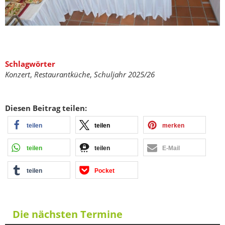
Schlagwörter
Konzert
,
Restaurantküche
,
Schuljahr 2025/26
Diesen Beitrag teilen:
teilen
teilen
merken
teilen
teilen
E-Mail
teilen
Pocket
Die nächsten Termine