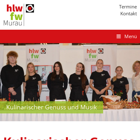
Termine
Kontakt
Menü
Kulinarischer Genuss und Musik