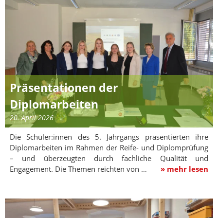
Präsentationen der
Diplomarbeiten
20. April 2026
Die Schüler:innen des 5. Jahrgangs präsentierten ihre
Diplomarbeiten im Rahmen der Reife- und Diplomprüfung
– und überzeugten durch fachliche Qualität und
Engagement. Die Themen reichten von …
» mehr lesen