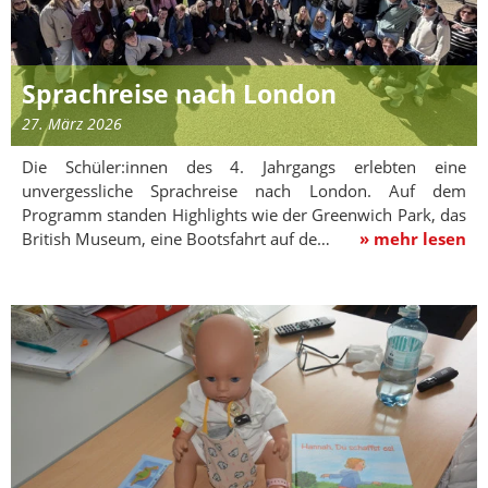
Sprachreise nach London
27. März 2026
Die Schüler:innen des 4. Jahrgangs erlebten eine
unvergessliche Sprachreise nach London. Auf dem
Programm standen Highlights wie der Greenwich Park, das
British Museum, eine Bootsfahrt auf de…
» mehr lesen