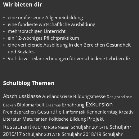
Wir bieten dir
eine umfassende Allgemeinbildung
eine fundierte wirtschaftliche Ausbildung
mehrsprachigen Unterricht
ein 12-wöchiges Pflichtpraktikum
eine vertiefende Ausbildung in den Bereichen Gesundheit
und Soziales
Voll- bzw. Teilanrechnungen für verschiedene Lehrberufe
Schulblog Themen
Abschlussklasse
Auslandsreise
Bildungsmesse
Das grandiose
Exkursion
Ernährung
Diplomarbeit
Backen
Erasmus
Gesundheit
Fremdsprachen
Kennenlerntag
Kreativ
Informatik
Maturanten
Projekt
Literatur
Politische Bildung
Restaurantküche
Schuljahr
Schuljahr 2015/16
Rote Nasen
2016/17
Schuljahr 2018/19
Schuljahr
Schuljahr 2017/18