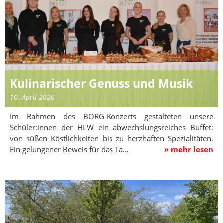
Kulinarischer Genuss und Musik
10. April 2026
Im Rahmen des BORG-Konzerts gestalteten unsere
Schüler:innen der HLW ein abwechslungsreiches Buffet:
von süßen Köstlichkeiten bis zu herzhaften Spezialitäten.
Ein gelungener Beweis für das Ta…
» mehr lesen