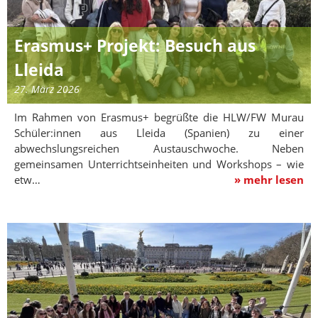
Erasmus+ Projekt: Besuch aus
Lleida
27. März 2026
Im Rahmen von Erasmus+ begrüßte die HLW/FW Murau
Schüler:innen aus Lleida (Spanien) zu einer
abwechslungsreichen Austauschwoche. Neben
gemeinsamen Unterrichtseinheiten und Workshops – wie
etw…
» mehr lesen