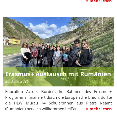
» mehr lesen
Erasmus+ Austausch mit Rumänien
25. April 2026
Education Across Borders Im Rahmen des Erasmus+
Programms, finanziert durch die Europäische Union, durfte
die HLW Murau 14 Schüler:innen aus Piatra Neamț
(Rumänien) herzlich willkommen heißen…
» mehr lesen